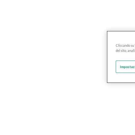
Cliccando su 
del sito, anal
Impostaz