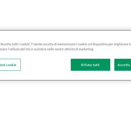
“Accetta tutti i cookie”, l'utente accetta di memorizzare i cookie sul dispositivo per migliorare 
izzare l'utilizzo del sito e assistere nelle nostre attività di marketing.
ioni cookie
Rifiuta tutti
Accetta 