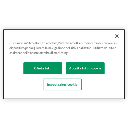
Cliccando su “Accetta tutti i cookie”, l'utente accetta di memorizzare i cookie sul
dispositivo per migliorare la navigazione del sito, analizzare l'utilizzo del sito e
assistere nelle nostre attività di marketing.
Rifiuta tutti
Accetta tutti i cookie
Impostazioni cookie