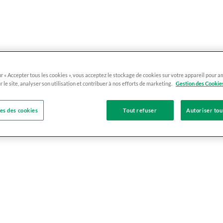
ur « Accepter tous les cookies », vous acceptez le stockage de cookies sur votre appareil pour a
r le site, analyser son utilisation et contribuer à nos efforts de marketing.
Gestion des Cookie
s des cookies
Tout refuser
Autoriser tou