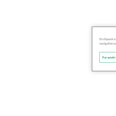
En cliquant s
navigation su
Paramètre