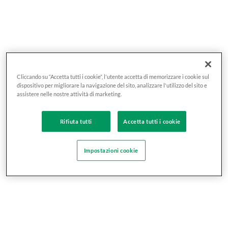
Cliccando su “Accetta tutti i cookie”, l'utente accetta di memorizzare i cookie sul
dispositivo per migliorare la navigazione del sito, analizzare l'utilizzo del sito e
assistere nelle nostre attività di marketing.
Rifiuta tutti
Accetta tutti i cookie
Impostazioni cookie